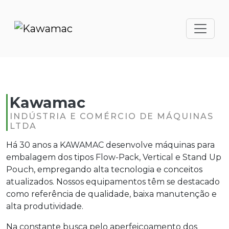
Kawamac
INDÚSTRIA E COMÉRCIO DE MÁQUINAS
LTDA
Há 30 anos a KAWAMAC desenvolve máquinas para
embalagem dos tipos Flow-Pack, Vertical e Stand Up
Pouch, empregando alta tecnologia e conceitos
atualizados. Nossos equipamentos têm se destacado
como referência de qualidade, baixa manutenção e
alta produtividade.
Na constante busca pelo aperfeiçoamento dos