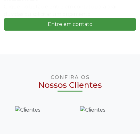
Clique no botão e entre em contato para tirar
dúvidas ou solicitar um orçamento.
Entre em contato
CONFIRA OS
Nossos Clientes