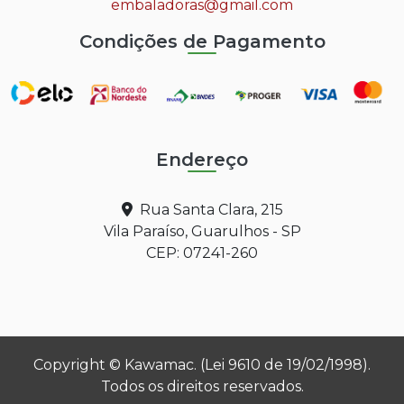
embaladoras@gmail.com
Condições de Pagamento
Endereço
Rua Santa Clara, 215
Vila Paraíso, Guarulhos - SP
CEP: 07241-260
Copyright © Kawamac. (Lei 9610 de 19/02/1998).
Todos os direitos reservados.