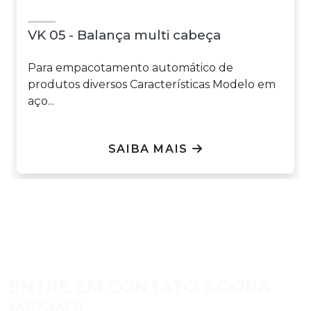
VK 05 - Balança multi cabeça
Para empacotamento automático de
produtos diversos Características Modelo em
aço...
SAIBA MAIS
ENTRE EM CONTATO AGORA
MESMO!