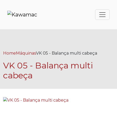
Home
Máquinas
VK 05 - Balança multi cabeça
VK 05 - Balança multi
cabeça