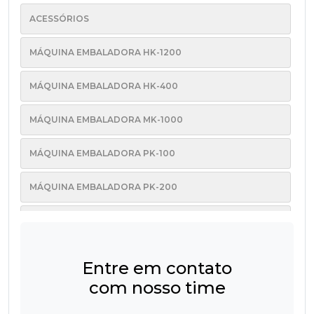
ACESSÓRIOS
MÁQUINA EMBALADORA HK-1200
MÁQUINA EMBALADORA HK-400
MÁQUINA EMBALADORA MK-1000
MÁQUINA EMBALADORA PK-100
MÁQUINA EMBALADORA PK-200
MÁQUINA EMBALADORA PK-60
MÁQUINA EMBALADORA PK-INVERTIDA
Entre em contato
com nosso time
MÁQUINA EMBALADORA PK-PLUS