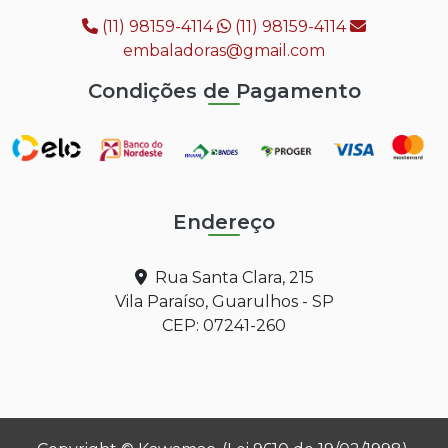
(11) 98159-4114
(11) 98159-4114
embaladoras@gmail.com
Condições de Pagamento
Endereço
Rua Santa Clara, 215
Vila Paraíso, Guarulhos - SP
CEP: 07241-260