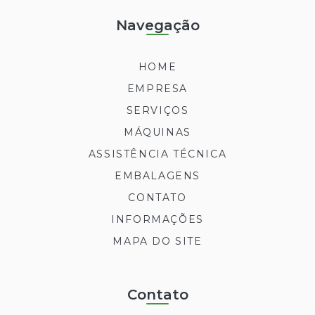
Navegação
HOME
EMPRESA
SERVIÇOS
MÁQUINAS
ASSISTÊNCIA TÉCNICA
EMBALAGENS
CONTATO
INFORMAÇÕES
MAPA DO SITE
Contato