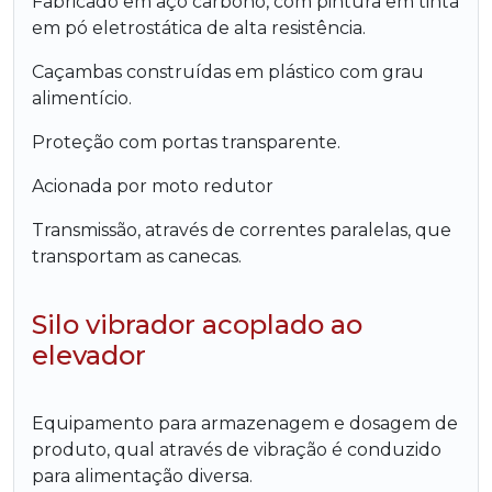
Fabricado em aço carbono, com pintura em tinta
em pó eletrostática de alta resistência.
Caçambas construídas em plástico com grau
alimentício.
Proteção com portas transparente.
Acionada por moto redutor
Transmissão, através de correntes paralelas, que
transportam as canecas.
Silo vibrador acoplado ao
elevador
Equipamento para armazenagem e dosagem de
produto, qual através de vibração é conduzido
para alimentação diversa.