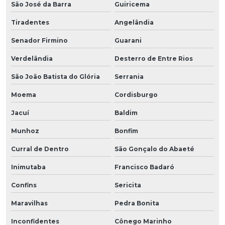
São José da Barra
Guiricema
Tiradentes
Angelândia
Senador Firmino
Guarani
Verdelândia
Desterro de Entre Rios
São João Batista do Glória
Serrania
Moema
Cordisburgo
Jacuí
Baldim
Munhoz
Bonfim
Curral de Dentro
São Gonçalo do Abaeté
Inimutaba
Francisco Badaró
Confins
Sericita
Maravilhas
Pedra Bonita
Inconfidentes
Cônego Marinho