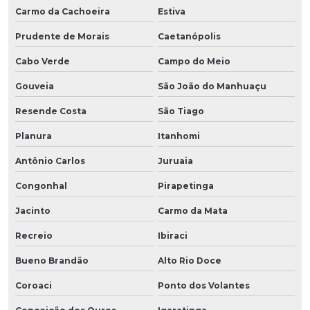
Carmo da Cachoeira
Estiva
Prudente de Morais
Caetanópolis
Cabo Verde
Campo do Meio
Gouveia
São João do Manhuaçu
Resende Costa
São Tiago
Planura
Itanhomi
Antônio Carlos
Juruaia
Congonhal
Pirapetinga
Jacinto
Carmo da Mata
Recreio
Ibiraci
Bueno Brandão
Alto Rio Doce
Coroaci
Ponto dos Volantes