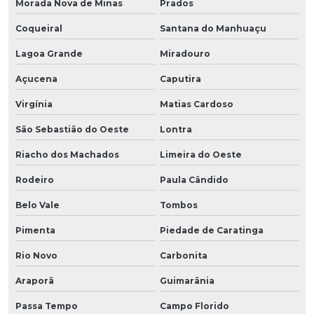
Morada Nova de Minas
Prados
Coqueiral
Santana do Manhuaçu
Lagoa Grande
Miradouro
Açucena
Caputira
Virgínia
Matias Cardoso
São Sebastião do Oeste
Lontra
Riacho dos Machados
Limeira do Oeste
Rodeiro
Paula Cândido
Belo Vale
Tombos
Pimenta
Piedade de Caratinga
Rio Novo
Carbonita
Araporã
Guimarânia
Passa Tempo
Campo Florido