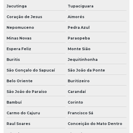
Jacutinga
Tupaciguara
Coração de Jesus
Aimorés
Nepomuceno
Pedra Azul
Minas Novas
Paraopeba
Espera Feliz
Monte Sião
Buritis
Jequitinhonha
São Gonçalo do Sapucaí
São João da Ponte
Belo Oriente
Buritizeiro
São João do Paraíso
Carandaí
Bambuí
Corinto
Carmo do Cajuru
Francisco Sá
Raul Soares
Conceição do Mato Dentro