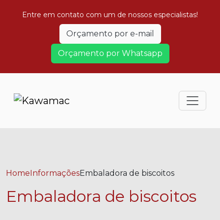
Entre em contato com um de nossos especialistas!
Orçamento por e-mail
Orçamento por Whatsapp
Home
Informações
Embaladora de biscoitos
Embaladora de biscoitos