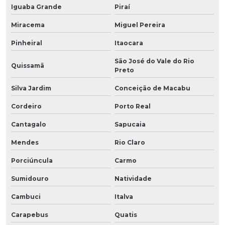
Iguaba Grande
Piraí
Miracema
Miguel Pereira
Pinheiral
Itaocara
São José do Vale do Rio
Quissamã
Preto
Silva Jardim
Conceição de Macabu
Cordeiro
Porto Real
Cantagalo
Sapucaia
Mendes
Rio Claro
Porciúncula
Carmo
Sumidouro
Natividade
Cambuci
Italva
Carapebus
Quatis