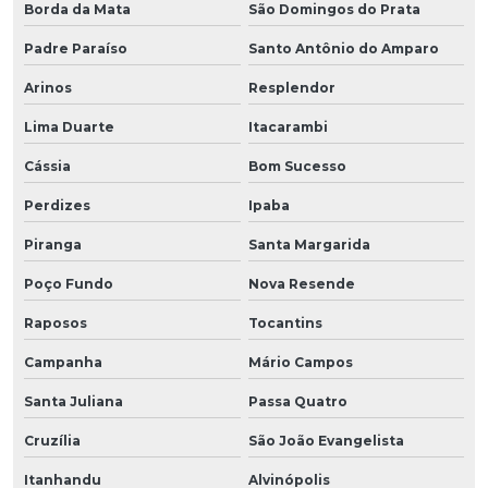
Borda da Mata
São Domingos do Prata
Padre Paraíso
Santo Antônio do Amparo
Arinos
Resplendor
Lima Duarte
Itacarambi
Cássia
Bom Sucesso
Perdizes
Ipaba
Piranga
Santa Margarida
Poço Fundo
Nova Resende
Raposos
Tocantins
Campanha
Mário Campos
Santa Juliana
Passa Quatro
Cruzília
São João Evangelista
Itanhandu
Alvinópolis