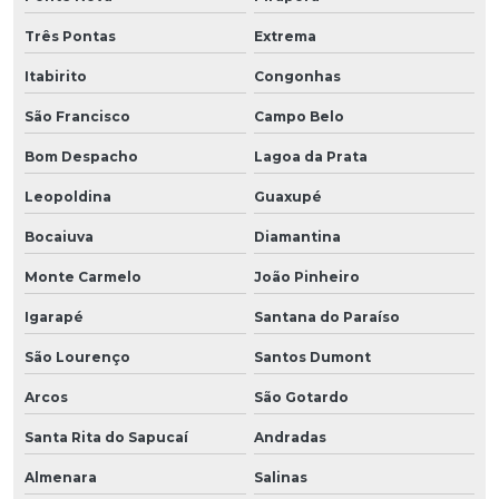
Três Pontas
Extrema
Itabirito
Congonhas
São Francisco
Campo Belo
Bom Despacho
Lagoa da Prata
Leopoldina
Guaxupé
Bocaiuva
Diamantina
Monte Carmelo
João Pinheiro
Igarapé
Santana do Paraíso
São Lourenço
Santos Dumont
Arcos
São Gotardo
Santa Rita do Sapucaí
Andradas
Almenara
Salinas