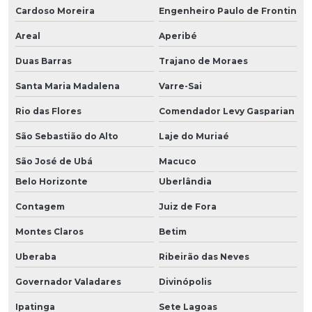
Cardoso Moreira
Engenheiro Paulo de Frontin
Areal
Aperibé
Duas Barras
Trajano de Moraes
Santa Maria Madalena
Varre-Sai
Rio das Flores
Comendador Levy Gasparian
São Sebastião do Alto
Laje do Muriaé
São José de Ubá
Macuco
Belo Horizonte
Uberlândia
Contagem
Juiz de Fora
Montes Claros
Betim
Uberaba
Ribeirão das Neves
Governador Valadares
Divinópolis
Ipatinga
Sete Lagoas