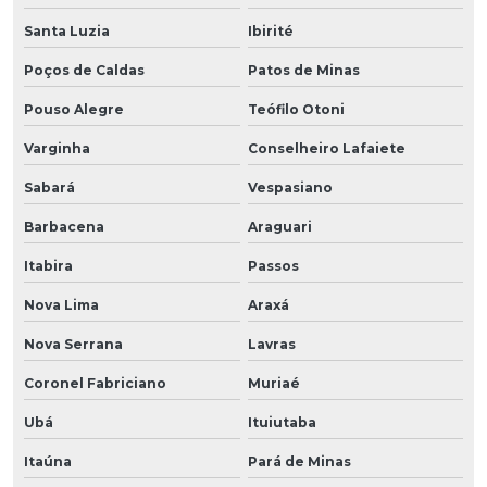
Santa Luzia
Ibirité
Poços de Caldas
Patos de Minas
Pouso Alegre
Teófilo Otoni
Varginha
Conselheiro Lafaiete
Sabará
Vespasiano
Barbacena
Araguari
Itabira
Passos
Nova Lima
Araxá
Nova Serrana
Lavras
Coronel Fabriciano
Muriaé
Ubá
Ituiutaba
Itaúna
Pará de Minas