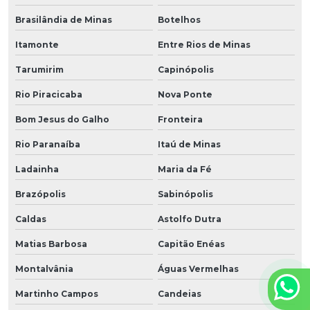
Brasilândia de Minas
Botelhos
Itamonte
Entre Rios de Minas
Tarumirim
Capinópolis
Rio Piracicaba
Nova Ponte
Bom Jesus do Galho
Fronteira
Rio Paranaíba
Itaú de Minas
Ladainha
Maria da Fé
Brazópolis
Sabinópolis
Caldas
Astolfo Dutra
Matias Barbosa
Capitão Enéas
Montalvânia
Águas Vermelhas
Martinho Campos
Candeias