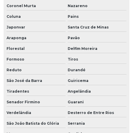
Coronel Murta
Nazareno
Coluna
Pains
Japonvar
Santa Cruz de Minas
Araponga
Pavão
Florestal
Delfim Moreira
Formoso
Tiros
Reduto
Durandé
São José da Barra
Guiricema
Tiradentes
Angelândia
Senador Firmino
Guarani
Verdelândia
Desterro de Entre Rios
São João Batista do Glória
Serrania