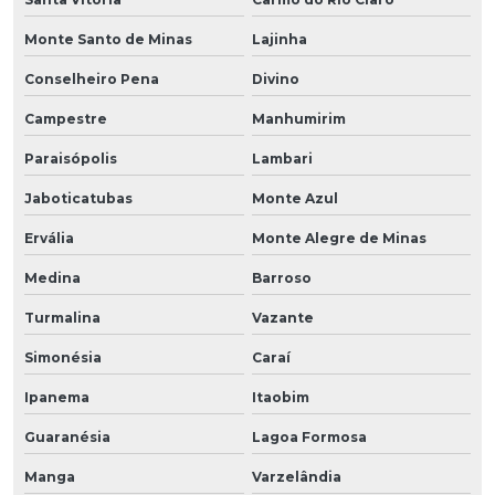
Monte Santo de Minas
Lajinha
Conselheiro Pena
Divino
Campestre
Manhumirim
Paraisópolis
Lambari
Jaboticatubas
Monte Azul
Ervália
Monte Alegre de Minas
Medina
Barroso
Turmalina
Vazante
Simonésia
Caraí
Ipanema
Itaobim
Guaranésia
Lagoa Formosa
Manga
Varzelândia