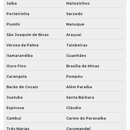
Jaíba
Matozinhos
Porteirinha
Sarzedo
Piumhi
Nanuque
São Joaquim de Bicas
Araçuaí
Várzea da Palma
Taiobeiras
Itamarandiba
Guanhães
Ouro Fino
Brasília de Minas
Carangola
Pompéu
Barão de Cocais
Além Paraíba
Juatuba
Santa Bárbara
Espinosa
Cláudio
Cambuí
Carmo do Paranaíba
Três Marias
Coromandel