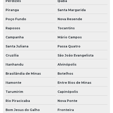
Perdizes
Ipaba
Piranga
Santa Margarida
Poço Fundo
Nova Resende
Raposos
Tocantins
Campanha
Mário Campos
Santa Juliana
Passa Quatro
Cruzília
São João Evangelista
Itanhandu
Alvinópolis
Brasilândia de Minas
Botelhos
Itamonte
Entre Rios de Minas
Tarumirim
Capinópolis
Rio Piracicaba
Nova Ponte
Bom Jesus do Galho
Fronteira