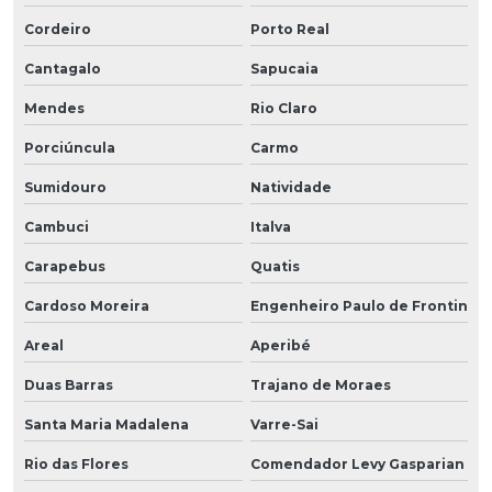
Cordeiro
Porto Real
Cantagalo
Sapucaia
Mendes
Rio Claro
Porciúncula
Carmo
Sumidouro
Natividade
Cambuci
Italva
Carapebus
Quatis
Cardoso Moreira
Engenheiro Paulo de Frontin
Areal
Aperibé
Duas Barras
Trajano de Moraes
Santa Maria Madalena
Varre-Sai
Rio das Flores
Comendador Levy Gasparian