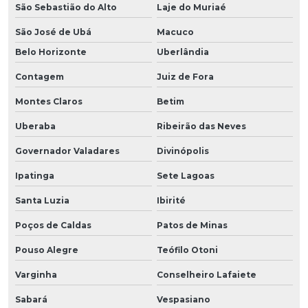
São Sebastião do Alto
Laje do Muriaé
São José de Ubá
Macuco
Belo Horizonte
Uberlândia
Contagem
Juiz de Fora
Montes Claros
Betim
Uberaba
Ribeirão das Neves
Governador Valadares
Divinópolis
Ipatinga
Sete Lagoas
Santa Luzia
Ibirité
Poços de Caldas
Patos de Minas
Pouso Alegre
Teófilo Otoni
Varginha
Conselheiro Lafaiete
Sabará
Vespasiano