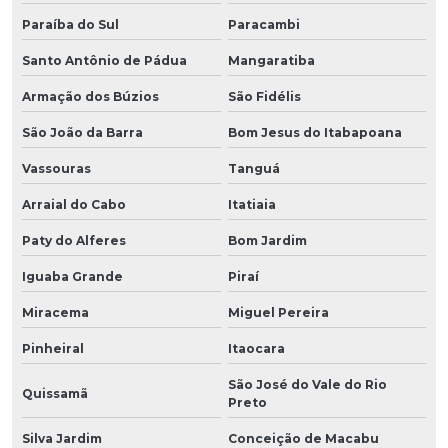
Paraíba do Sul
Paracambi
Santo Antônio de Pádua
Mangaratiba
Armação dos Búzios
São Fidélis
São João da Barra
Bom Jesus do Itabapoana
Vassouras
Tanguá
Arraial do Cabo
Itatiaia
Paty do Alferes
Bom Jardim
Iguaba Grande
Piraí
Miracema
Miguel Pereira
Pinheiral
Itaocara
São José do Vale do Rio
Quissamã
Preto
Silva Jardim
Conceição de Macabu