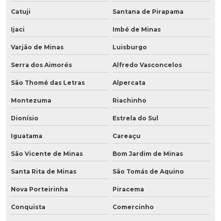
Catuji
Santana de Pirapama
Ijaci
Imbé de Minas
Varjão de Minas
Luisburgo
Serra dos Aimorés
Alfredo Vasconcelos
São Thomé das Letras
Alpercata
Montezuma
Riachinho
Dionísio
Estrela do Sul
Iguatama
Careaçu
São Vicente de Minas
Bom Jardim de Minas
Santa Rita de Minas
São Tomás de Aquino
Nova Porteirinha
Piracema
Conquista
Comercinho