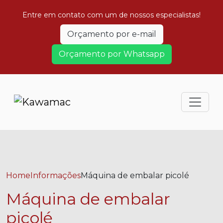
Entre em contato com um de nossos especialistas!
Orçamento por e-mail
Orçamento por Whatsapp
Home
Informações
Máquina de embalar picolé
Máquina de embalar
picolé