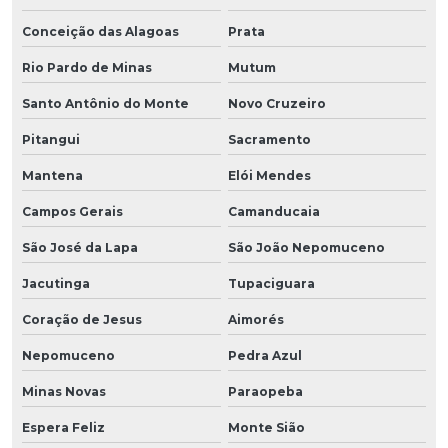
Conceição das Alagoas
Prata
Rio Pardo de Minas
Mutum
Santo Antônio do Monte
Novo Cruzeiro
Pitangui
Sacramento
Mantena
Elói Mendes
Campos Gerais
Camanducaia
São José da Lapa
São João Nepomuceno
Jacutinga
Tupaciguara
Coração de Jesus
Aimorés
Nepomuceno
Pedra Azul
Minas Novas
Paraopeba
Espera Feliz
Monte Sião