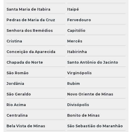
Santa Maria de Itabira
Itaipé
Pedras de Maria da Cruz
Fervedouro
Senhora dos Remédios
Capitólio
Cristina
Mercês
Conceição da Aparecida
Itabirinha
Chapada do Norte
Santo Antônio do Jacinto
São Romão
Virginópolis
Jordânia
Rubim
São Geraldo
Novo Oriente de Minas
Rio Acima
Divisópolis
Centralina
Bonito de Minas
Bela Vista de Minas
São Sebastião do Maranhão