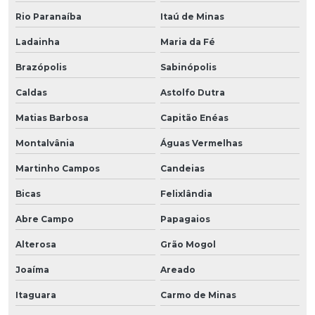
Rio Paranaíba
Itaú de Minas
Ladainha
Maria da Fé
Brazópolis
Sabinópolis
Caldas
Astolfo Dutra
Matias Barbosa
Capitão Enéas
Montalvânia
Águas Vermelhas
Martinho Campos
Candeias
Bicas
Felixlândia
Abre Campo
Papagaios
Alterosa
Grão Mogol
Joaíma
Areado
Itaguara
Carmo de Minas