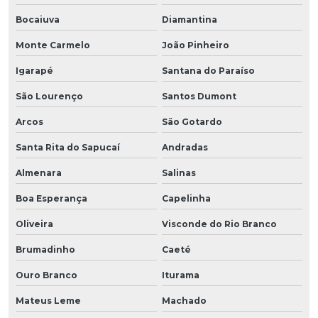
Bocaiuva
Diamantina
Monte Carmelo
João Pinheiro
Igarapé
Santana do Paraíso
São Lourenço
Santos Dumont
Arcos
São Gotardo
Santa Rita do Sapucaí
Andradas
Almenara
Salinas
Boa Esperança
Capelinha
Oliveira
Visconde do Rio Branco
Brumadinho
Caeté
Ouro Branco
Iturama
Mateus Leme
Machado