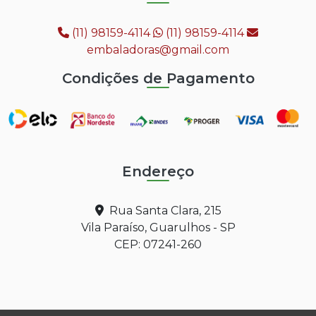
(11) 98159-4114
(11) 98159-4114
embaladoras@gmail.com
Condições de Pagamento
Endereço
Rua Santa Clara, 215
Vila Paraíso, Guarulhos - SP
CEP: 07241-260