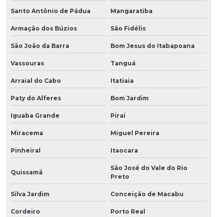
Santo Antônio de Pádua
Mangaratiba
Armação dos Búzios
São Fidélis
São João da Barra
Bom Jesus do Itabapoana
Vassouras
Tanguá
Arraial do Cabo
Itatiaia
Paty do Alferes
Bom Jardim
Iguaba Grande
Piraí
Miracema
Miguel Pereira
Pinheiral
Itaocara
São José do Vale do Rio
Quissamã
Preto
Silva Jardim
Conceição de Macabu
Cordeiro
Porto Real