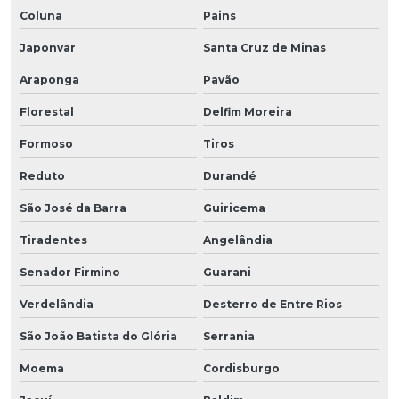
Coluna
Pains
Japonvar
Santa Cruz de Minas
Araponga
Pavão
Florestal
Delfim Moreira
Formoso
Tiros
Reduto
Durandé
São José da Barra
Guiricema
Tiradentes
Angelândia
Senador Firmino
Guarani
Verdelândia
Desterro de Entre Rios
São João Batista do Glória
Serrania
Moema
Cordisburgo