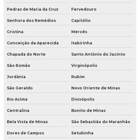
Pedras de Maria da Cruz
Fervedouro
Senhora dos Remédios
Capitólio
Cristina
Mercês
Conceição da Aparecida
Itabirinha
Chapada do Norte
Santo Antônio do Jacinto
São Romão
Virginópolis
Jordânia
Rubim
São Geraldo
Novo Oriente de Minas
Rio Acima
Divisópolis
Centralina
Bonito de Minas
Bela Vista de Minas
São Sebastião do Maranhão
Dores de Campos
Setubinha