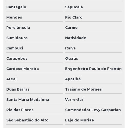
Cantagalo
Sapucaia
Mendes
Rio Claro
Porciúncula
Carmo
Sumidouro
Natividade
Cambuci
Italva
Carapebus
Quatis
Cardoso Moreira
Engenheiro Paulo de Frontin
Areal
Aperibé
Duas Barras
Trajano de Moraes
Santa Maria Madalena
Varre-Sai
Rio das Flores
Comendador Levy Gasparian
São Sebastião do Alto
Laje do Muriaé