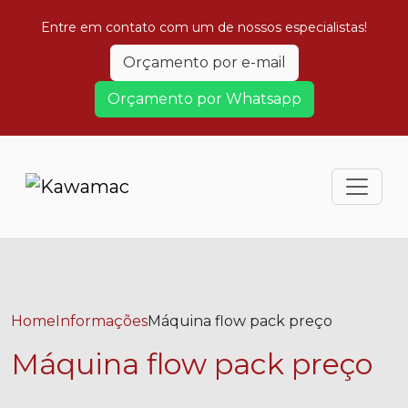
Entre em contato com um de nossos especialistas!
Orçamento por e-mail
Orçamento por Whatsapp
Home
Informações
Máquina flow pack preço
Máquina flow pack preço