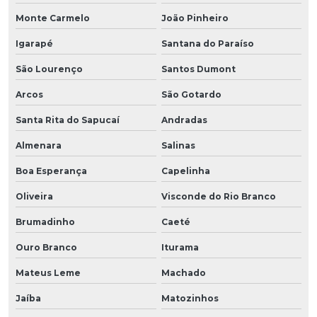
Monte Carmelo
João Pinheiro
Igarapé
Santana do Paraíso
São Lourenço
Santos Dumont
Arcos
São Gotardo
Santa Rita do Sapucaí
Andradas
Almenara
Salinas
Boa Esperança
Capelinha
Oliveira
Visconde do Rio Branco
Brumadinho
Caeté
Ouro Branco
Iturama
Mateus Leme
Machado
Jaíba
Matozinhos