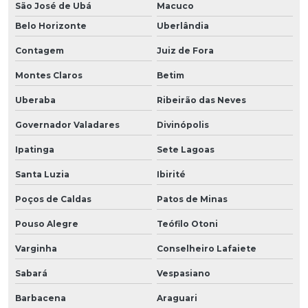
São José de Ubá
Macuco
Belo Horizonte
Uberlândia
Contagem
Juiz de Fora
Montes Claros
Betim
Uberaba
Ribeirão das Neves
Governador Valadares
Divinópolis
Ipatinga
Sete Lagoas
Santa Luzia
Ibirité
Poços de Caldas
Patos de Minas
Pouso Alegre
Teófilo Otoni
Varginha
Conselheiro Lafaiete
Sabará
Vespasiano
Barbacena
Araguari