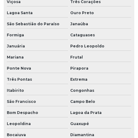
Viçosa
Três Corações
Lagoa Santa
Ouro Preto
São Sebastião do Paraíso
Janaúba
Formiga
Cataguases
Januária
Pedro Leopoldo
Mariana
Frutal
Ponte Nova
Pirapora
Três Pontas
Extrema
Itabirito
Congonhas
São Francisco
Campo Belo
Bom Despacho
Lagoa da Prata
Leopoldina
Guaxupé
Bocaiuva
Diamantina