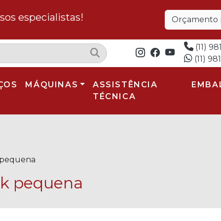
os especialistas!
Orçamento p
(11) 98
(11) 98
ÇOS
MÁQUINAS
ASSISTÊNCIA
EMBA
TÉCNICA
 pequena
ck pequena