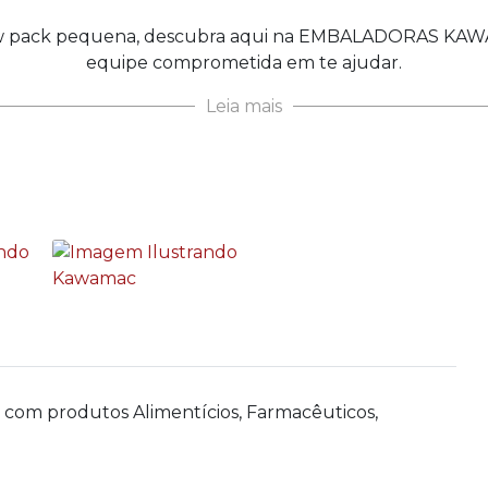
ow pack pequena, descubra aqui na EMBALADORAS KAWA
equipe comprometida em te ajudar.
Leia mais
o com produtos Alimentícios, Farmacêuticos,