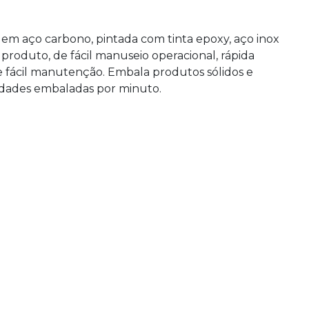
m aço carbono, pintada com tinta epoxy, aço inox
roduto, de fácil manuseio operacional, rápida
de fácil manutenção. Embala produtos sólidos e
nidades embaladas por minuto.