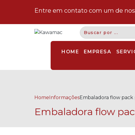
Entre em contato com um de noss
HOME
EMPRESA
SERVI
Home
Informações
Embaladora flow pack
Embaladora flow pa