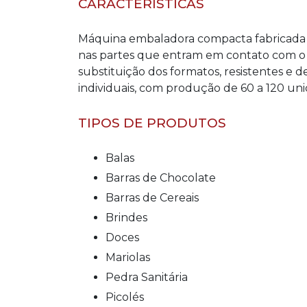
CARACTERÍSTICAS
Máquina embaladora compacta fabricada e
nas partes que entram em contato com o p
substituição dos formatos, resistentes e 
individuais, com produção de 60 a 120 u
TIPOS DE PRODUTOS
Balas
Barras de Chocolate
Barras de Cereais
Brindes
Doces
Mariolas
Pedra Sanitária
Picolés