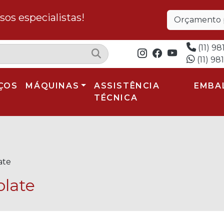
os especialistas!
Orçamento p
(11) 98
(11) 98
ÇOS
MÁQUINAS
ASSISTÊNCIA
EMBA
TÉCNICA
ate
late