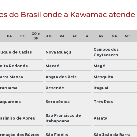
iões do Brasil onde a Kawamac atende
GO e
BA
CE
AM
PA
AC
AL
AP
MA
MT
DF
Campos dos
uque de Caxias
Nova Iguaçu
Goytacazes
olta Redonda
Macaé
Magé
arra Mansa
Angra dos Reis
Mesquita
raruama
Resende
Itaguaí
aquarema
Seropédica
Três Rios
São Francisco de
asimiro de Abreu
Paraty
Itabapoana
rmação dos Búzios
São Fidélis
São João da Barra