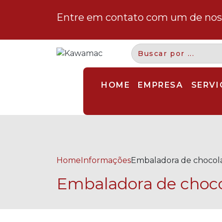
Entre em contato com um de noss
HOME
EMPRESA
SERVI
Home
Informações
Embaladora de chocol
Embaladora de choco