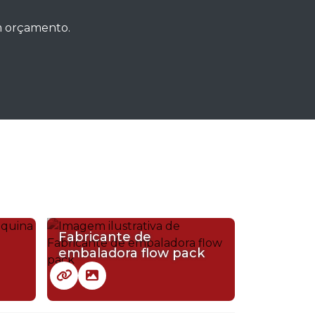
um orçamento.
Fabricante de
embaladora flow pack